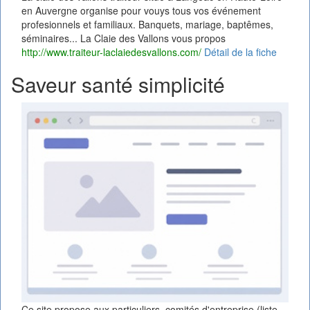
en Auvergne organise pour vouys tous vos événement
profesionnels et familiaux. Banquets, mariage, baptêmes,
séminaires... La Claie des Vallons vous propos
http://www.traiteur-laclaiedesvallons.com/
Détail de la fiche
Saveur santé simplicité
Ce site propose aux particuliers, comités d'entreprise,(liste