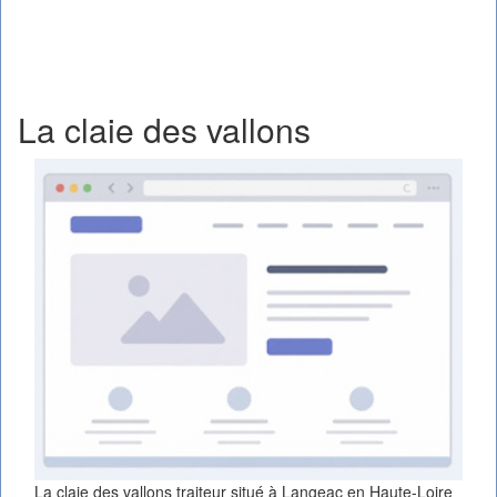
La claie des vallons
La claie des vallons traiteur situé à Langeac en Haute-Loire