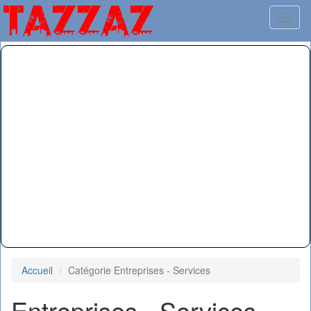
Toggl
Accueil
Catégorie Entreprises - Services
Entreprises - Services