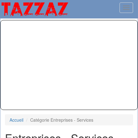
Toggl
Accueil
Catégorie Entreprises - Services
Entreprises - Services