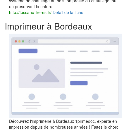
système de chauffage au bois, on profite du chauffage tout
en préservant la nature
http://toscano-freres.fr/
Détail de la fiche
Imprimeur à Bordeaux
Découvrez l'imprimerie à Bordeaux 1primedoc, experte en
impression depuis de nombreuses années ! Faites le choix