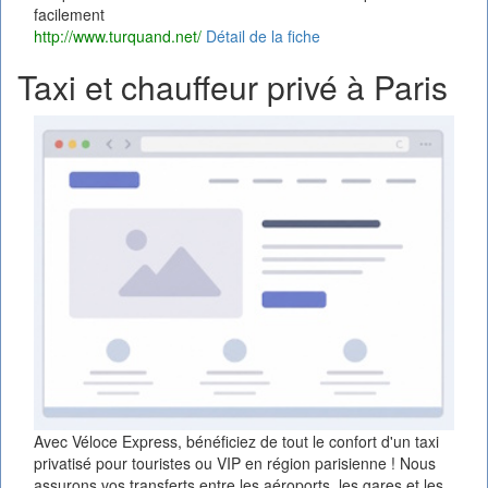
facilement
http://www.turquand.net/
Détail de la fiche
Taxi et chauffeur privé à Paris
Avec Véloce Express, bénéficiez de tout le confort d'un taxi
privatisé pour touristes ou VIP en région parisienne ! Nous
assurons vos transferts entre les aéroports, les gares et les