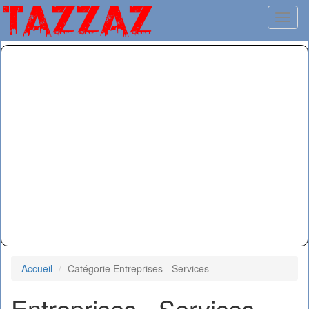
Toggl
Accueil
Catégorie Entreprises - Services
Entreprises - Services