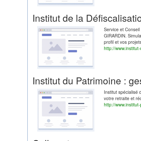
Institut de la Défiscalisat
Service et Consei
GIRARDIN. Simulati
profil et vos projets
http://www.institut-
Institut du Patrimoine : g
Institut spécialis
votre retraite et r
http://www.institut