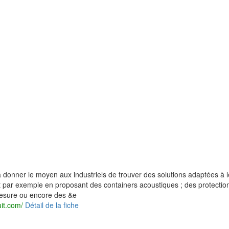
 donner le moyen aux industriels de trouver des solutions adaptées à l
 par exemple en proposant des containers acoustiques ; des protectio
esure ou encore des &e
uit.com/
Détail de la fiche