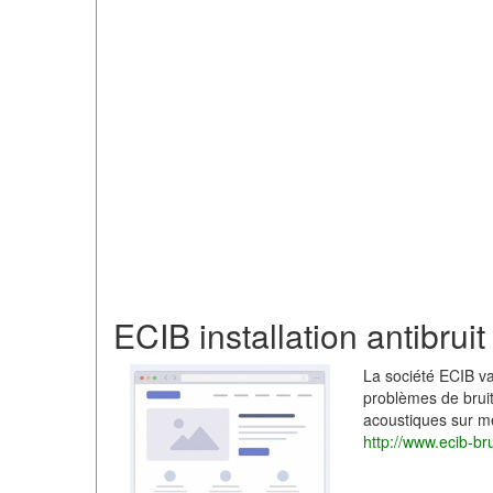
ECIB installation antibruit
La société ECIB va
problèmes de bruit
acoustiques sur m
http://www.ecib-br