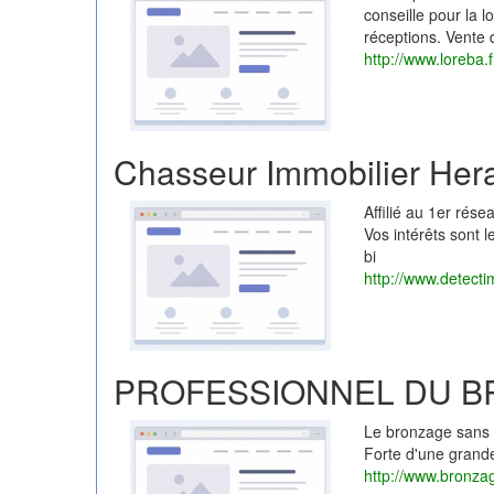
conseille pour la l
réceptions. Vente 
http://www.loreba.f
Chasseur Immobilier Hera
Affilié au 1er rés
Vos intérêts sont 
bi
http://www.detecti
PROFESSIONNEL DU B
Le bronzage sans U
Forte d'une grande
http://www.bronza