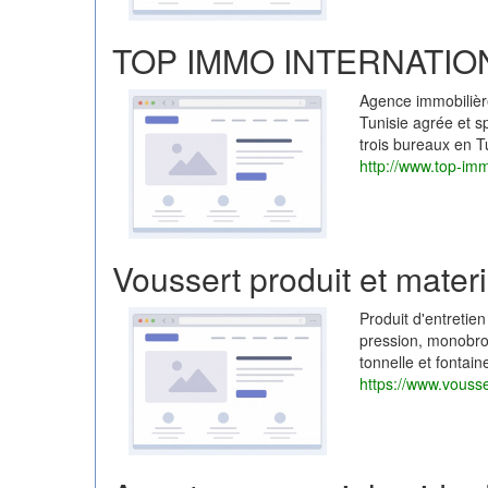
TOP IMMO INTERNATIO
Agence immobilière
Tunisie agrée et s
trois bureaux en T
http://www.top-im
Voussert produit et materi
Produit d'entretien
pression, monobros
tonnelle et fontai
https://www.vousser