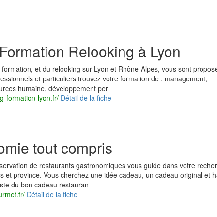
Formation Relooking à Lyon
 formation, et du relooking sur Lyon et Rhône-Alpes, vous sont propos
essionnels et particuliers trouvez votre formation de : management,
urces humaine, développement per
g-formation-lyon.fr/
Détail de la fiche
omie tout compris
servation de restaurants gastronomiques vous guide dans votre reche
s et province. Vous cherchez une idée cadeau, un cadeau original et h
iste du bon cadeau restauran
urmet.fr/
Détail de la fiche