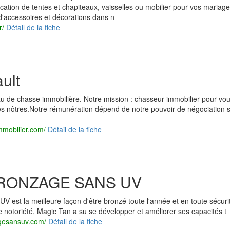
ocation de tentes et chapiteaux, vaisselles ou mobilier pour vos mariage
d'accessoires et décorations dans n
r/
Détail de la fiche
ult
eau de chasse immobilière. Notre mission : chasseur immobilier pour vou
les nôtres.Notre rémunération dépend de notre pouvoir de négociation s
mmobilier.com/
Détail de la fiche
RONZAGE SANS UV
V est la meilleure façon d'être bronzé toute l'année et en toute sécuri
 notoriété, Magic Tan a su se développer et améliorer ses capacités t
gesansuv.com/
Détail de la fiche