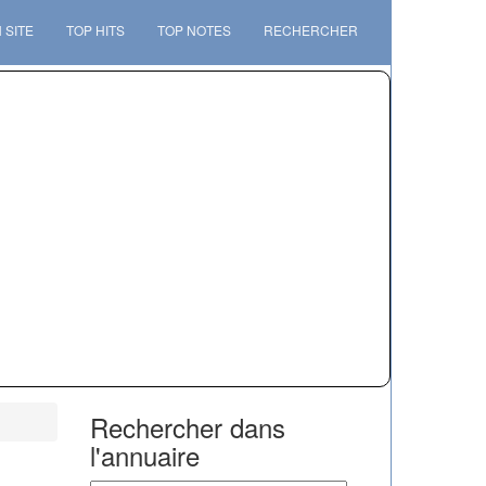
 SITE
TOP HITS
TOP NOTES
RECHERCHER
Rechercher dans
l'annuaire