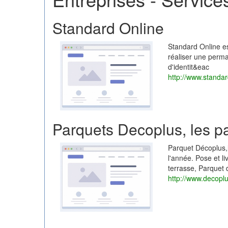
Standard Online
Standard Online es
réaliser une perma
d'identit&eac
http://www.standard
Parquets Decoplus, les p
Parquet Décoplus,l
l'année. Pose et li
terrasse, Parquet
http://www.decopl