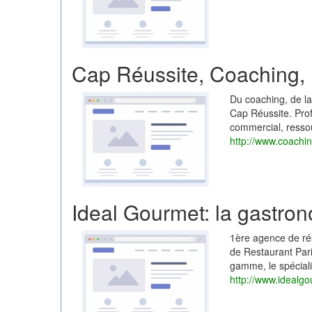
Cap Réussite, Coaching, 
Du coaching, de la
Cap Réussite. Prof
commercial, resso
http://www.coachin
Ideal Gourmet: la gastron
1ère agence de ré
de Restaurant Pari
gamme, le spécial
http://www.idealgo