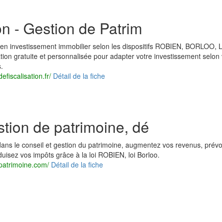
ion - Gestion de Patrim
l en investissement immobilier selon les dispositifs ROBIEN, BORLOO,
on gratuite et personnalisée pour adapter votre investissement selon 
.
defiscalisation.fr/
Détail de la fiche
estion de patrimoine, dé
é dans le conseil et gestion du patrimoine, augmentez vos revenus, prév
éduisez vos impôts grâce à la loi ROBIEN, loi Borloo.
-patrimoine.com/
Détail de la fiche