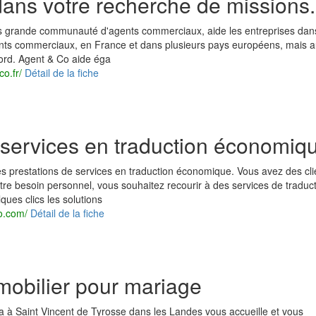
dans votre recherche de missions.
us grande communauté d'agents commerciaux, aide les entreprises dans
nts commerciaux, en France et dans plusieurs pays européens, mais a
rd. Agent & Co aide éga
o.fr/
Détail de la fiche
ervices en traduction économiq
 prestations de services en traduction économique. Vous avez des cli
otre besoin personnel, vous souhaitez recourir à des services de traduc
ues clics les solutions
o.com/
Détail de la fiche
 mobilier pour mariage
a à Saint Vincent de Tyrosse dans les Landes vous accueille et vous