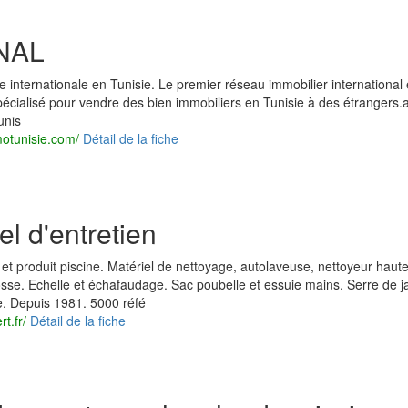
NAL
 internationale en Tunisie. Le premier réseau immobilier international
pécialisé pour vendre des bien immobiliers en Tunisie à des étrangers.
unis
motunisie.com/
Détail de la fiche
el d'entretien
 et produit piscine. Matériel de nettoyage, autolaveuse, nettoyeur haut
se. Echelle et échafaudage. Sac poubelle et essuie mains. Serre de ja
ne. Depuis 1981. 5000 réfé
t.fr/
Détail de la fiche