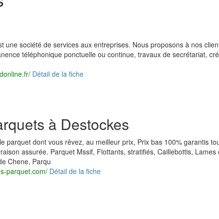
t une société de services aux entreprises. Nous proposons à nos clien
nence téléphonique ponctuelle ou continue, travaux de secrétariat, cré
online.fr/
Détail de la fiche
arquets à Destockes
e parquet dont vous rêvez, au meilleur prix, Prix bas 100% garantis to
vraison assurée. Parquet Mssif, Flottants, stratifiés, Caillebottis, Lames
 de Chene, Parqu
us-parquet.com/
Détail de la fiche