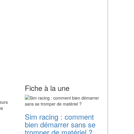
Fiche à la une
eurs
ns
Sim racing : comment
bien démarrer sans se
tromper de matériel ?