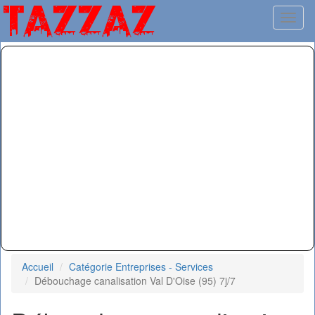
Toggl
Accueil
Catégorie Entreprises - Services
Débouchage canalisation Val D'Oise (95) 7j/7