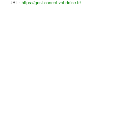
URL :
https://gest-conect-val-doise.fr/