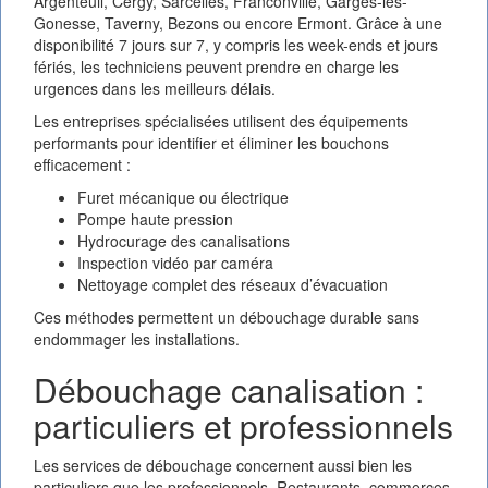
Argenteuil, Cergy, Sarcelles, Franconville, Garges-lès-
Gonesse, Taverny, Bezons ou encore Ermont. Grâce à une
disponibilité 7 jours sur 7, y compris les week-ends et jours
fériés, les techniciens peuvent prendre en charge les
urgences dans les meilleurs délais.
Les entreprises spécialisées utilisent des équipements
performants pour identifier et éliminer les bouchons
efficacement :
Furet mécanique ou électrique
Pompe haute pression
Hydrocurage des canalisations
Inspection vidéo par caméra
Nettoyage complet des réseaux d’évacuation
Ces méthodes permettent un débouchage durable sans
endommager les installations.
Débouchage canalisation :
particuliers et professionnels
Les services de débouchage concernent aussi bien les
particuliers que les professionnels. Restaurants, commerces,