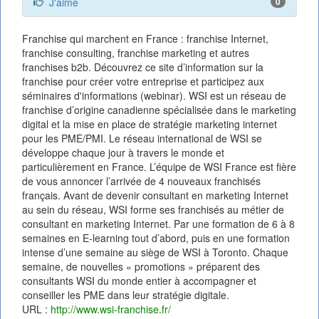
J'aime
0
Franchise qui marchent en France : franchise Internet,
franchise consulting, franchise marketing et autres
franchises b2b. Découvrez ce site d’information sur la
franchise pour créer votre entreprise et participez aux
séminaires d'informations (webinar). WSI est un réseau de
franchise d’origine canadienne spécialisée dans le marketing
digital et la mise en place de stratégie marketing internet
pour les PME/PMI. Le réseau international de WSI se
développe chaque jour à travers le monde et
particulièrement en France. L’équipe de WSI France est fière
de vous annoncer l’arrivée de 4 nouveaux franchisés
français. Avant de devenir consultant en marketing Internet
au sein du réseau, WSI forme ses franchisés au métier de
consultant en marketing Internet. Par une formation de 6 à 8
semaines en E-learning tout d’abord, puis en une formation
intense d’une semaine au siège de WSI à Toronto. Chaque
semaine, de nouvelles « promotions » préparent des
consultants WSI du monde entier à accompagner et
conseiller les PME dans leur stratégie digitale.
URL :
http://www.wsi-franchise.fr/