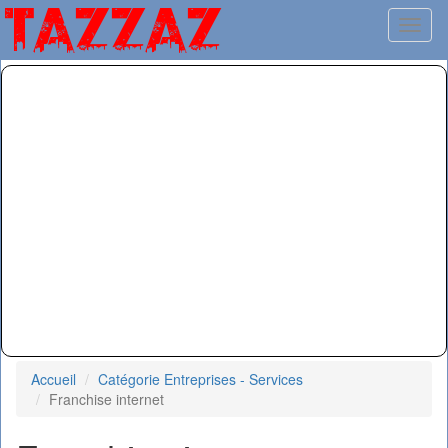
Toggl
Accueil
Catégorie Entreprises - Services
Franchise internet