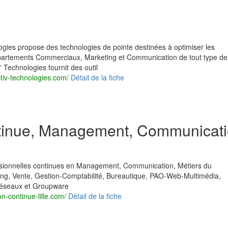
logies propose des technologies de pointe destinées à optimiser les
artements Commerciaux, Marketing et Communication de tout type de
v' Technologies fournit des outil
ctiv-technologies.com/
Détail de la fiche
ntinue, Management, Communicati
sionnelles continues en Management, Communication, Métiers du
ing, Vente, Gestion-Comptabilité, Bureautique, PAO-Web-Multimédia,
éseaux et Groupware
n-continue-lille.com/
Détail de la fiche