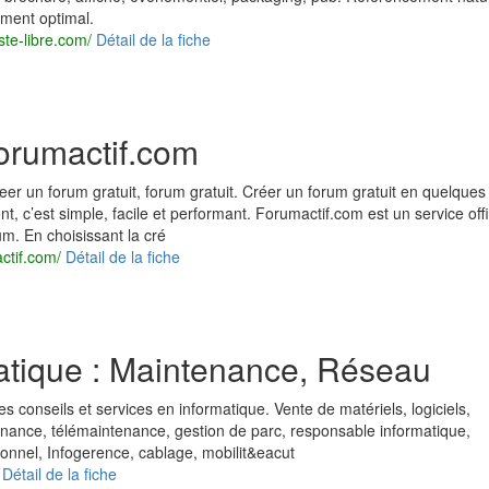
ment optimal.
ste-libre.com/
Détail de la fiche
Forumactif.com
eer un forum gratuit, forum gratuit. Créer un forum gratuit en quelques
, c’est simple, facile et performant. Forumactif.com est un service offi
um. En choisissant la cré
ctif.com/
Détail de la fiche
atique : Maintenance, Réseau
 conseils et services en informatique. Vente de matériels, logiciels,
tenance, télémaintenance, gestion de parc, responsable informatique,
onnel, Infogerence, cablage, mobilit&eacut
Détail de la fiche