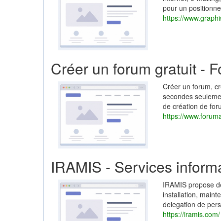
pour un positionne
https://www.graphi
Créer un forum gratuit - 
Créer un forum, cr
secondes seulement
de création de for
https://www.foruma
IRAMIS - Services inform
IRAMIS propose des
installation, main
delegation de pers
https://iramis.com/