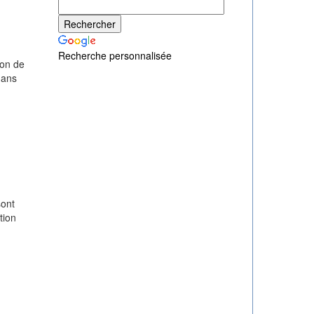
Recherche personnalisée
ion de
dans
sont
tion