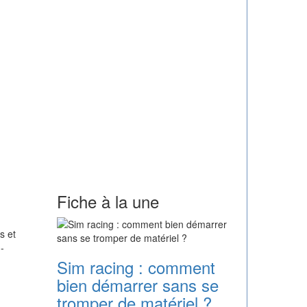
Fiche à la une
s et
-
Sim racing : comment
bien démarrer sans se
tromper de matériel ?