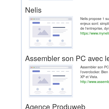
Nelis
Nelis propose 1 sui
enjeux sont: simpli
de l'entreprise, dy
https://www.mynel
Assembler son PC avec l
Assembler son PC le
l'overclocker. Bie
XP et Vista.
http://www.assembl
Agence Produweb