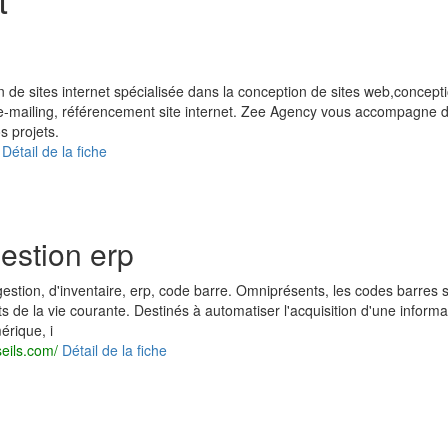
 de sites internet spécialisée dans la conception de sites web,concept
e-mailing, référencement site internet. Zee Agency vous accompagne 
s projets.
Détail de la fiche
gestion erp
estion, d'inventaire, erp, code barre. Omniprésents, les codes barres 
s de la vie courante. Destinés à automatiser l'acquisition d'une informa
rique, i
eils.com/
Détail de la fiche