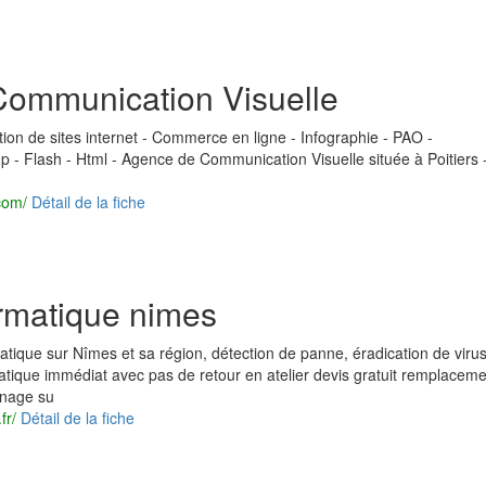
Communication Visuelle
ion de sites internet - Commerce en ligne - Infographie - PAO -
- Flash - Html - Agence de Communication Visuelle située à Poitiers 
com/
Détail de la fiche
rmatique nimes
ique sur Nîmes et sa région, détection de panne, éradication de viru
ique immédiat avec pas de retour en atelier devis gratuit remplaceme
nnage su
fr/
Détail de la fiche