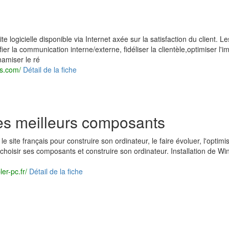
te logicielle disponible via Internet axée sur la satisfaction du client. Le
fier la communication interne/externe, fidéliser la clientèle,optimiser l'
namiser le ré
is.com/
Détail de la fiche
es meilleurs composants
 site français pour construire son ordinateur, le faire évoluer, l'optimis
n choisir ses composants et construire son ordinateur. Installation de W
er-pc.fr/
Détail de la fiche