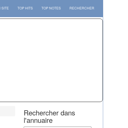
 SITE
TOP HITS
TOP NOTES
RECHERCHER
Rechercher dans
l'annuaire