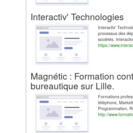
Interactiv' Technologies
Interactiv' Techno
processus des dép
sociétés. Interacti
https://www.intera
Magnétic : Formation co
bureautique sur Lille.
Formations profes
téléphone, Market
Programmation, R
http://www.formatio