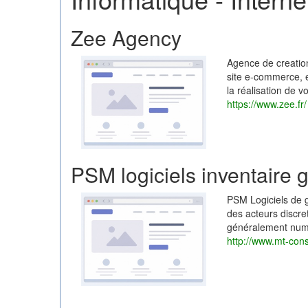
Zee Agency
Agence de creation
site e-commerce, 
la réalisation de vo
https://www.zee.fr/
PSM logiciels inventaire 
PSM Logiciels de g
des acteurs discret
généralement numé
http://www.mt-cons