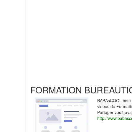
FORMATION BUREAUTI
BABAsCOOL.com vou
vidéos de Formation
Partager vos trava
http://www.babasc