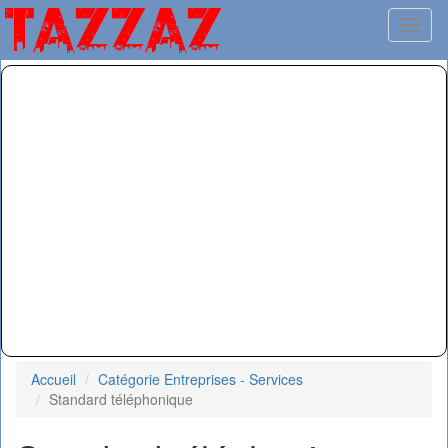
Toggl
Accueil
Catégorie Entreprises - Services
Standard téléphonique