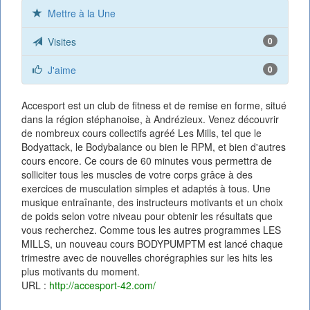
Mettre à la Une
Visites
0
J'aime
0
Accesport est un club de fitness et de remise en forme, situé
dans la région stéphanoise, à Andrézieux. Venez découvrir
de nombreux cours collectifs agréé Les Mills, tel que le
Bodyattack, le Bodybalance ou bien le RPM, et bien d'autres
cours encore. Ce cours de 60 minutes vous permettra de
solliciter tous les muscles de votre corps grâce à des
exercices de musculation simples et adaptés à tous. Une
musique entraînante, des instructeurs motivants et un choix
de poids selon votre niveau pour obtenir les résultats que
vous recherchez. Comme tous les autres programmes LES
MILLS, un nouveau cours BODYPUMPTM est lancé chaque
trimestre avec de nouvelles chorégraphies sur les hits les
plus motivants du moment.
URL :
http://accesport-42.com/