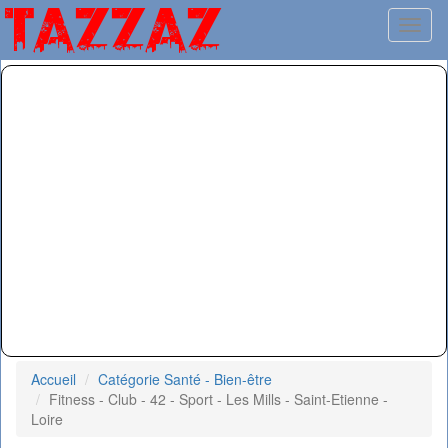
Toggl
Accueil
Catégorie Santé - Bien-être
Fitness - Club - 42 - Sport - Les Mills - Saint-Etienne -
Loire