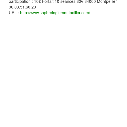
participation : 10€ Forfait 10 séances 80€ 34000 Montpellier
06.03.51.60.20
URL :
http://www.sophrologiemontpellier.com/