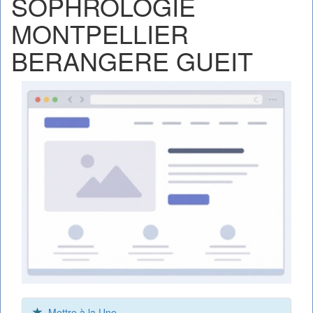
SOPHROLOGIE
MONTPELLIER
BERANGERE GUEIT
Mettre à la Une