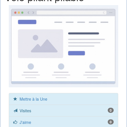
Mettre à la Une
Visites
0
J'aime
0