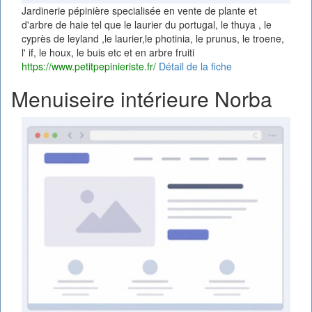
Jardinerie pépinière specialisée en vente de plante et
d'arbre de haie tel que le laurier du portugal, le thuya , le
cyprès de leyland ,le laurier,le photinia, le prunus, le troene,
l' if, le houx, le buis etc et en arbre fruiti
https://www.petitpepinieriste.fr/
Détail de la fiche
Menuiseire intérieure Norba